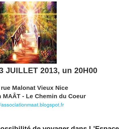
 JUILLET 2013, un 20H00
rue Malonat Vieux Nice
n MAÂT - Le Chemin du Coeur
//associationmaat.blogspot.fr
Possibilité de voyager dans L'Espace