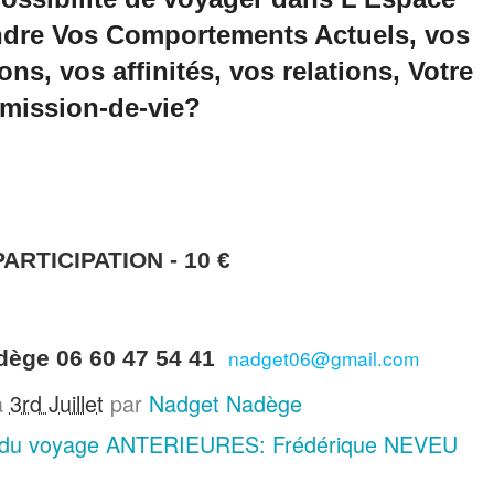
dre Vos Comportements Actuels, vos
ns, vos affinités, vos relations, Votre
mission-de-vie?
PARTICIPATION - 10 €
nadget06@gmail.com
ège 06 60 47 54 41
ya
3rd Juillet
par
Nadget Nadège
du voyage ANTERIEURES: Frédérique NEVEU