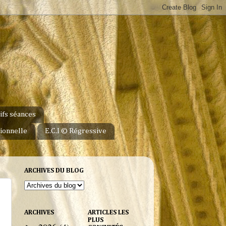
ifs séances
ionnelle
E.C.I © Régressive
ARCHIVES DU BLOG
ARCHIVES
ARTICLES LES
PLUS