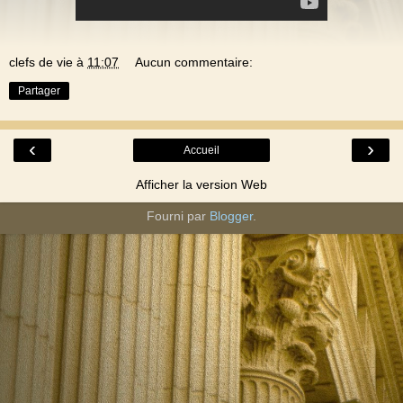
clefs de vie
à
11:07
Aucun commentaire:
Partager
‹
›
Accueil
Afficher la version Web
Fourni par
Blogger
.