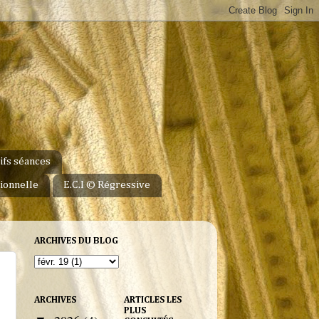
ifs séances
ionnelle
E.C.I © Régressive
ARCHIVES DU BLOG
ARCHIVES
ARTICLES LES
PLUS