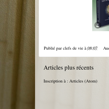
Publié par
clefs de vie
à
08:07
Au
Articles plus récents
Inscription à :
Articles (Atom)