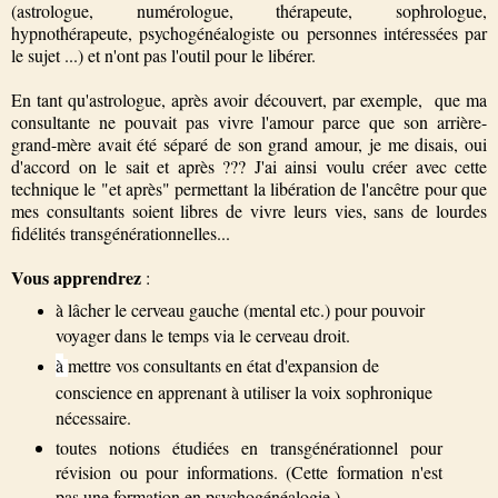
(astrologue, numérologue, thérapeute, sophrologue,
hypnothérapeute, psychogénéalogiste ou personnes intéressées par
le sujet ...) et n'ont pas l'outil pour le libérer.
En tant qu'astrologue, après avoir découvert, par exemple, que ma
consultante ne pouvait pas vivre l'amour parce que son arrière-
grand-mère avait été séparé de son grand amour, je me disais, oui
d'accord on le sait et après ??? J'ai ainsi voulu créer avec cette
technique le "et après" permettant la libération de l'ancêtre pour que
mes consultants soient libres de vivre leurs vies, sans de lourdes
fidélités transgénérationnelles...
Vous apprendrez
:
à lâcher le cerveau gauche (mental etc.) pour pouvoir
voyager dans le temps via le cerveau droit.
à
mettre vos consultants en état d'expansion de
conscience en apprenant à utiliser la voix sophronique
nécessaire.
toutes notions étudiées en transgénérationnel pour
révision ou pour informations. (Cette formation n'est
pas une formation en psychogénéalogie.)