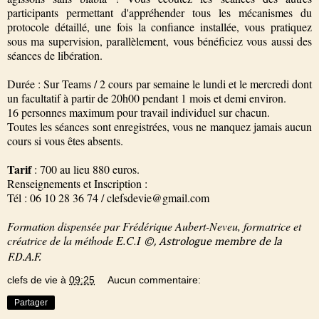
participants permettant d'appréhender tous les mécanismes du
protocole détaillé, une fois la confiance installée, vous pratiquez
sous ma supervision, parallèlement, vous bénéficiez vous aussi des
séances de libération.
Durée : Sur Teams / 2 cours par semaine le lundi et le mercredi dont
un facultatif à partir de 20h00 pendant 1 mois et demi environ.
16 personnes maximum pour travail individuel sur chacun.
Toutes les séances sont enregistrées, vous ne manquez jamais aucun
cours si vous êtes absents.
Tarif
: 700 au lieu 880 euros.
Renseignements et Inscription :
Tél : 06 10 28 36 74 / clefsdevie@gmail.com
Formation dispensée par Frédérique Aubert-Neveu, formatrice et
créatrice de la méthode E.C.I
©, Astrologue membre de la
F.D.A.F.
clefs de vie
à
09:25
Aucun commentaire:
Partager