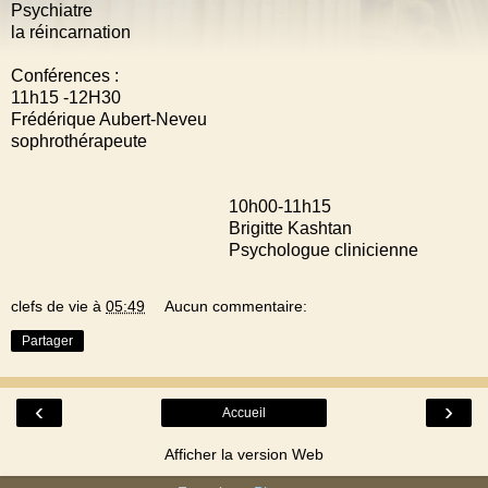
Psychiatre
la réincarnation
Conférences :
11h15 -12H30
Frédérique Aubert-Neveu
sophrothérapeute
10h00-11h15
Brigitte Kashtan
Psychologue clinicienne
clefs de vie
à
05:49
Aucun commentaire:
Partager
‹
›
Accueil
Afficher la version Web