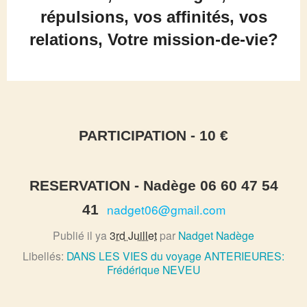
répulsions, vos affinités, vos
relations, Votre mission-de-vie?
PARTICIPATION - 10 €
RESERVATION - Nadège 06 60 47 54
nadget06@gmail.com
41
Publié il ya
3rd Juillet
par
Nadget Nadège
Libellés:
DANS LES VIES du voyage ANTERIEURES:
Frédérique NEVEU