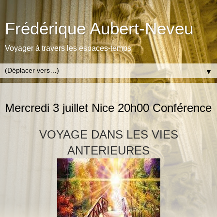
Frédérique Aubert-Neveu
Voyager à travers les espaces-temps
▼
LUNDI 17 JUIN 2013
Mercredi 3 juillet Nice 20h00 Conférence
VOYAGE DANS LES VIES
ANTERIEURES