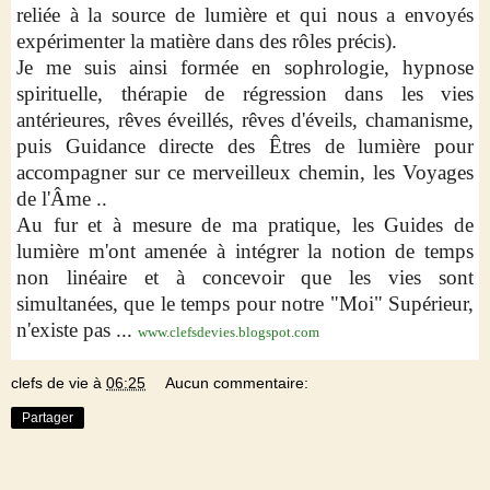
reliée à la source de lumière et qui nous a envoyés
expérimenter la matière dans des rôles précis).
Je me suis ainsi formée en sophrologie, hypnose
spirituelle, thérapie de régression dans les vies
antérieures, rêves éveillés, rêves d'éveils, chamanisme,
puis Guidance directe des Êtres de lumière pour
accompagner sur ce merveilleux chemin, les Voyages
de l'Âme ..
Au fur et à mesure de ma pratique, les Guides de
lumière m'ont amenée à intégrer la notion de temps
non linéaire et à concevoir que les vies sont
simultanées, que le temps pour notre "Moi" Supérieur,
n'existe pas ...
www.clefsdevies.blogspot.com
clefs de vie
à
06:25
Aucun commentaire:
Partager
LUNDI 1 FÉVRIER 2016