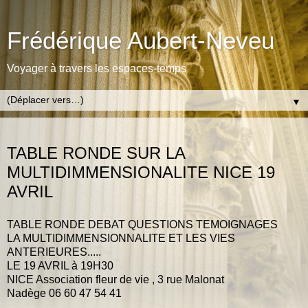
Frédérique Aubert-Neveu
Voyager à travers les espaces-temps
▼
VENDREDI 18 MARS 2016
TABLE RONDE SUR LA
MULTIDIMMENSIONALITE NICE 19
AVRIL
TABLE RONDE DEBAT QUESTIONS TEMOIGNAGES
LA MULTIDIMMENSIONNALITE ET LES VIES
ANTERIEURES.....
LE 19 AVRIL à 19H30
NICE Association fleur de vie , 3 rue Malonat
Nadège 06 60 47 54 41