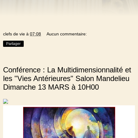
clefs de vie
à
07:08
Aucun commentaire:
Partager
JEUDI 25 FÉVRIER 2016
Conférence : La Multidimensionnalité et
les "Vies Antérieures" Salon Mandelieu
Dimanche 13 MARS à 10H00