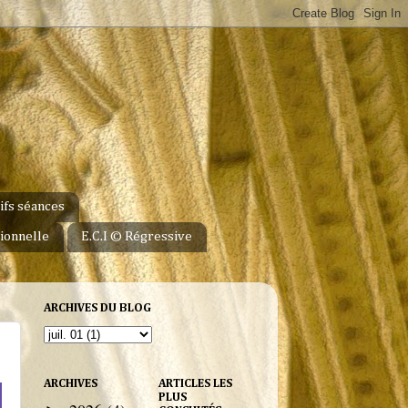
ifs séances
ionnelle
E.C.I © Régressive
ARCHIVES DU BLOG
ARCHIVES
ARTICLES LES
PLUS