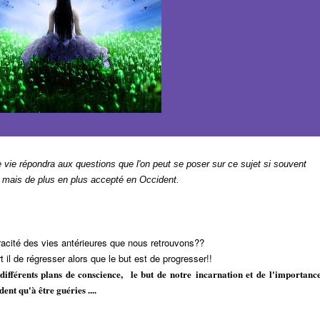
e vie répondra aux questions que l'on peut se poser sur ce sujet si souvent
 mais de plus en plus accepté en Occident.
racité des vies antérieures que nous retrouvons??
t il de régresser alors que le but est de progresser!!
 différents plans de conscience, le but de notre incarnation et de l'importanc
ent qu'à être guéries ....