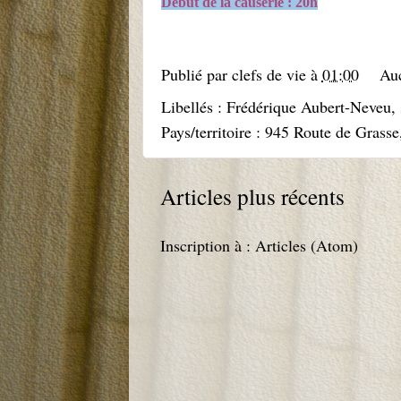
Début de la causerie : 20h
Publié par
clefs de vie
à
01:00
Au
Libellés :
Frédérique Aubert-Neveu
,
Pays/territoire :
945 Route de Grasse
Articles plus récents
Inscription à :
Articles (Atom)