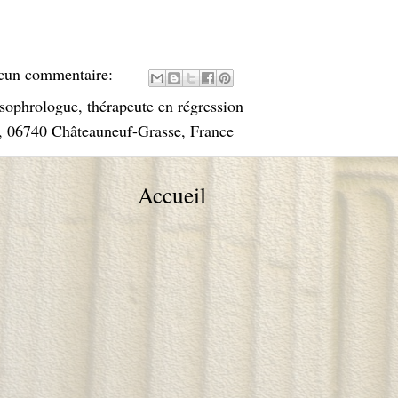
cun commentaire:
sophrologue
,
thérapeute en régression
, 06740 Châteauneuf-Grasse, France
Accueil