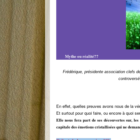
Mythe ou réalité??
Frédérique, présidente association clefs d
controversé
En effet, quelles preuves avons nous de la vé
Et surtout pour quoi faire, ou encore à quoi ser
Elle nous fera part de ses découvertes sur, les
capitale des émotions cristallisées qui ne demand