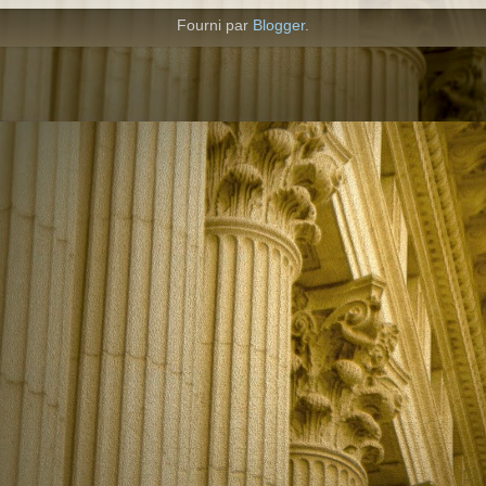
Fourni par
Blogger
.